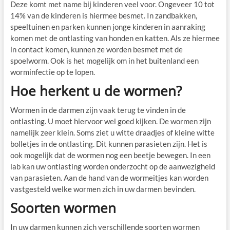
Deze komt met name bij kinderen veel voor. Ongeveer 10 tot
14% van de kinderen is hiermee besmet. In zandbakken,
speeltuinen en parken kunnen jonge kinderen in aanraking
komen met de ontlasting van honden en katten. Als ze hiermee
in contact komen, kunnen ze worden besmet met de
spoelworm. Ook is het mogelijk om in het buitenland een
worminfectie op te lopen.
Hoe herkent u de wormen?
Wormen in de darmen zijn vaak terug te vinden in de
ontlasting. U moet hiervoor wel goed kijken. De wormen zijn
namelijk zeer klein. Soms ziet u witte draadjes of kleine witte
bolletjes in de ontlasting. Dit kunnen parasieten zijn. Het is
ook mogelijk dat de wormen nog een beetje bewegen. In een
lab kan uw ontlasting worden onderzocht op de aanwezigheid
van parasieten. Aan de hand van de wormeitjes kan worden
vastgesteld welke wormen zich in uw darmen bevinden.
Soorten wormen
In uw darmen kunnen zich verschillende soorten wormen