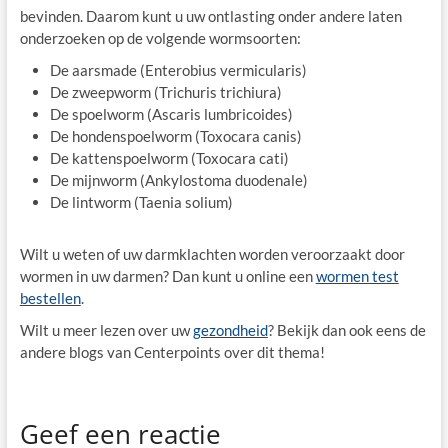
bevinden. Daarom kunt u uw ontlasting onder andere laten
onderzoeken op de volgende wormsoorten:
De aarsmade (Enterobius vermicularis)
De zweepworm (Trichuris trichiura)
De spoelworm (Ascaris lumbricoides)
De hondenspoelworm (Toxocara canis)
De kattenspoelworm (Toxocara cati)
De mijnworm (Ankylostoma duodenale)
De lintworm (Taenia solium)
Wilt u weten of uw darmklachten worden veroorzaakt door
wormen in uw darmen? Dan kunt u online een
wormen test
bestellen
.
Wilt u meer lezen over uw
gezondheid
? Bekijk dan ook eens de
andere blogs van Centerpoints over dit thema!
Geef een reactie