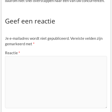
daarom niet snel overstappen naar een van uw concurrenten.
Geef een reactie
Je e-mailadres wordt niet gepubliceerd.
Vereiste velden zijn
gemarkeerd met
*
Reactie
*