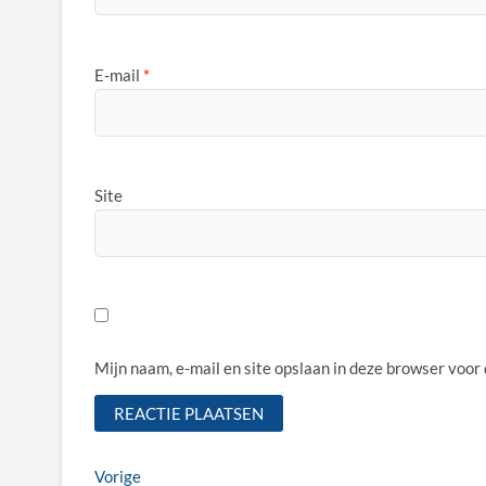
E-mail
*
Site
Mijn naam, e-mail en site opslaan in deze browser voor
Bericht
Vorige
Vorige