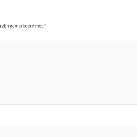
n zijn gemarkeerd met
*