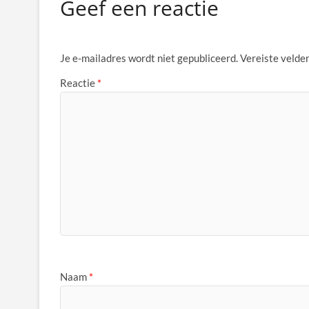
Geef een reactie
Je e-mailadres wordt niet gepubliceerd.
Vereiste velde
Reactie
*
Naam
*