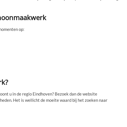
schoonmaakwerk
rmomenten op:
rk?
oont u in de regio Eindhoven? Bezoek dan de website
heden. Het is wellicht de moeite waard bij het zoeken naar