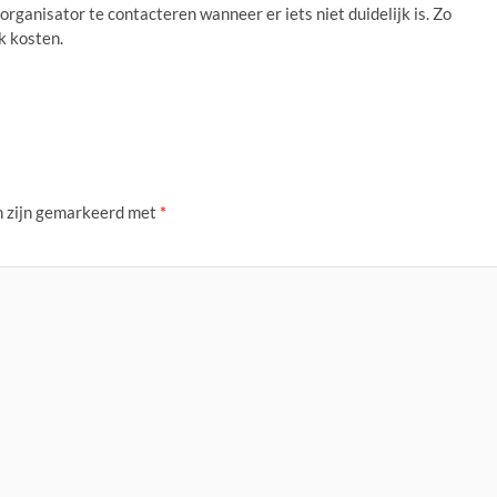
organisator te contacteren wanneer er iets niet duidelijk is. Zo
k kosten.
n zijn gemarkeerd met
*