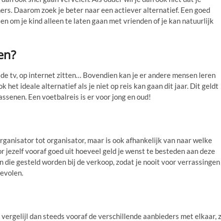
ers. Daarom zoek je beter naar een actiever alternatief. Een goed
sen om je kind alleen te laten gaan met vrienden of je kan natuurlijk
en?
n de tv, op internet zitten… Bovendien kan je er andere mensen leren
k het ideale alternatief als je niet op reis kan gaan dit jaar. Dit geldt
ssenen. Een voetbalreis is er voor jong en oud!
organisator tot organisator, maar is ook afhankelijk van naar welke
or jezelf vooraf goed uit hoeveel geld je wenst te besteden aan deze
 die gesteld worden bij de verkoop, zodat je nooit voor verrassingen
bevolen.
 vergelijl dan steeds vooraf de verschillende aanbieders met elkaar, 