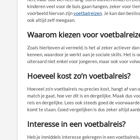
kinderen veel voor de buis gaan hangen, zeker voor tien
voorbeeld hiervan zijn
voetbalreizen
. Je kan dan beslis
ook altijd zelf meegaan.
Waarom kiezen voor voetbalreiz
Zoals hierboven al vermeld, is het al zeker actiever da
kennen, waardoor je werkt aan je sociale skills. Het is oo
uiteraard niet enkel voor jongeren, maar ook voor volwa
Hoeveel kost zo’n voetbalreis?
Hoeveel zo’n voetbalreis nu precies kost, hangt af van 
match je gaat, hoe ver dit is en dergelijke. Maak dus vo
reis en dergelijke. Lees ook steeds goed de voorwaarden
komt te staan. Goed vergelijken is dus zeker altijd aan
Interesse in een voetbalreis?
Heb je inmiddels interesse gekregen in een voetbalreis,