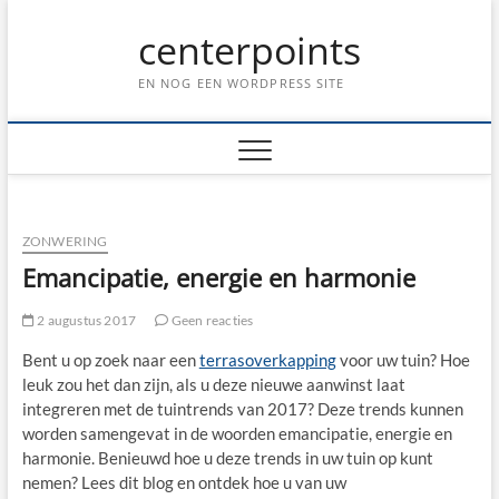
Ga
centerpoints
naar
de
inhoud
EN NOG EEN WORDPRESS SITE
ZONWERING
Emancipatie, energie en harmonie
2 augustus 2017
Geen reacties
Bent u op zoek naar een
terrasoverkapping
voor uw tuin? Hoe
leuk zou het dan zijn, als u deze nieuwe aanwinst laat
integreren met de tuintrends van 2017? Deze trends kunnen
worden samengevat in de woorden emancipatie, energie en
harmonie. Benieuwd hoe u deze trends in uw tuin op kunt
nemen? Lees dit blog en ontdek hoe u van uw