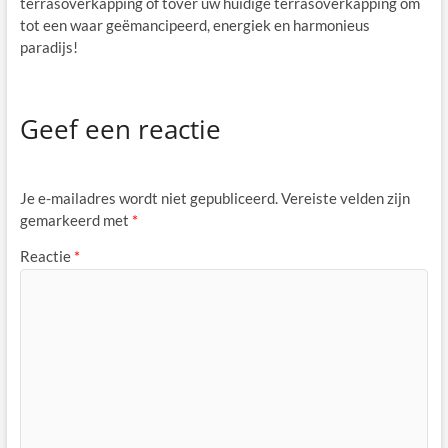
terrasoverkapping of tover uw huidige terrasoverkapping om
tot een waar geëmancipeerd, energiek en harmonieus
paradijs!
Geef een reactie
Je e-mailadres wordt niet gepubliceerd.
Vereiste velden zijn
gemarkeerd met
*
Reactie
*