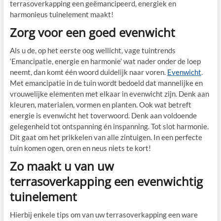
terrasoverkapping een geëmancipeerd, energiek en
harmonieus tuinelement maakt!
Zorg voor een goed evenwicht
Als u de, op het eerste oog wellicht, vage tuintrends
‘Emancipatie, energie en harmonie’ wat nader onder de loep
neemt, dan komt één woord duidelijk naar voren.
Evenwicht
.
Met emancipatie in de tuin wordt bedoeld dat mannelijke en
vrouwelijke elementen met elkaar in evenwicht zijn. Denk aan
kleuren, materialen, vormen en planten. Ook wat betreft
energie is evenwicht het toverwoord. Denk aan voldoende
gelegenheid tot ontspanning én inspanning. Tot slot harmonie.
Dit gaat om het prikkelen van alle zintuigen. In een perfecte
tuin komen ogen, oren en neus niets te kort!
Zo maakt u van uw
terrasoverkapping een evenwichtig
tuinelement
Hierbij enkele tips om van uw terrasoverkapping een ware