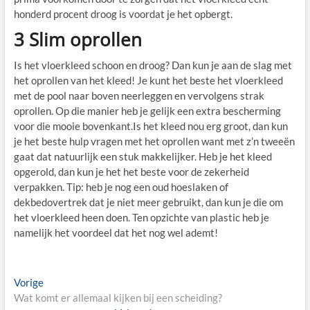
honderd procent droog is voordat je het opbergt.
3 Slim oprollen
Is het vloerkleed schoon en droog? Dan kun je aan de slag met
het oprollen van het kleed! Je kunt het beste het vloerkleed
met de pool naar boven neerleggen en vervolgens strak
oprollen. Op die manier heb je gelijk een extra bescherming
voor die mooie bovenkant.Is het kleed nou erg groot, dan kun
je het beste hulp vragen met het oprollen want met z’n tweeën
gaat dat natuurlijk een stuk makkelijker. Heb je het kleed
opgerold, dan kun je het het beste voor de zekerheid
verpakken. Tip: heb je nog een oud hoeslaken of
dekbedovertrek dat je niet meer gebruikt, dan kun je die om
het vloerkleed heen doen. Ten opzichte van plastic heb je
namelijk het voordeel dat het nog wel ademt!
Bericht
Vorige
Vorige
bericht:
Wat komt er allemaal kijken bij een scheiding?
navigatie