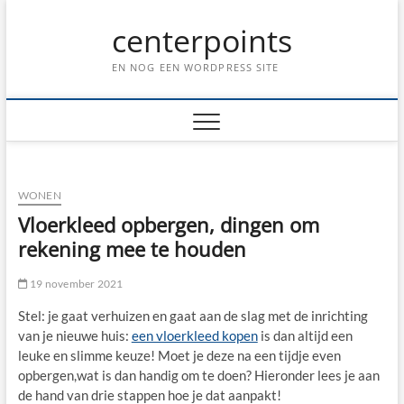
Ga
centerpoints
naar
de
inhoud
EN NOG EEN WORDPRESS SITE
WONEN
Vloerkleed opbergen, dingen om
rekening mee te houden
19 november 2021
Stel: je gaat verhuizen en gaat aan de slag met de inrichting
van je nieuwe huis:
een vloerkleed kopen
is dan altijd een
leuke en slimme keuze! Moet je deze na een tijdje even
opbergen,wat is dan handig om te doen? Hieronder lees je aan
de hand van drie stappen hoe je dat aanpakt!