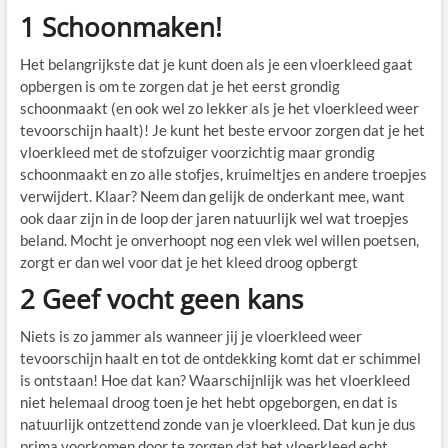
1 Schoonmaken!
Het belangrijkste dat je kunt doen als je een vloerkleed gaat
opbergen is om te zorgen dat je het eerst grondig
schoonmaakt (en ook wel zo lekker als je het vloerkleed weer
tevoorschijn haalt)! Je kunt het beste ervoor zorgen dat je het
vloerkleed met de stofzuiger voorzichtig maar grondig
schoonmaakt en zo alle stofjes, kruimeltjes en andere troepjes
verwijdert. Klaar? Neem dan gelijk de onderkant mee, want
ook daar zijn in de loop der jaren natuurlijk wel wat troepjes
beland. Mocht je onverhoopt nog een vlek wel willen poetsen,
zorgt er dan wel voor dat je het kleed droog opbergt
2 Geef vocht geen kans
Niets is zo jammer als wanneer jij je vloerkleed weer
tevoorschijn haalt en tot de ontdekking komt dat er schimmel
is ontstaan! Hoe dat kan? Waarschijnlijk was het vloerkleed
niet helemaal droog toen je het hebt opgeborgen, en dat is
natuurlijk ontzettend zonde van je vloerkleed. Dat kun je dus
prima voorkomen door te zorgen dat het vloerkleed echt