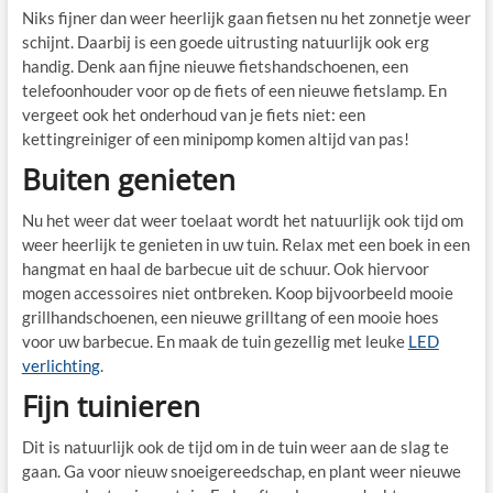
Niks fijner dan weer heerlijk gaan fietsen nu het zonnetje weer
schijnt. Daarbij is een goede uitrusting natuurlijk ook erg
handig. Denk aan fijne nieuwe fietshandschoenen, een
telefoonhouder voor op de fiets of een nieuwe fietslamp. En
vergeet ook het onderhoud van je fiets niet: een
kettingreiniger of een minipomp komen altijd van pas!
Buiten genieten
Nu het weer dat weer toelaat wordt het natuurlijk ook tijd om
weer heerlijk te genieten in uw tuin. Relax met een boek in een
hangmat en haal de barbecue uit de schuur. Ook hiervoor
mogen accessoires niet ontbreken. Koop bijvoorbeeld mooie
grillhandschoenen, een nieuwe grilltang of een mooie hoes
voor uw barbecue. En maak de tuin gezellig met leuke
LED
verlichting
.
Fijn tuinieren
Dit is natuurlijk ook de tijd om in de tuin weer aan de slag te
gaan. Ga voor nieuw snoeigereedschap, en plant weer nieuwe