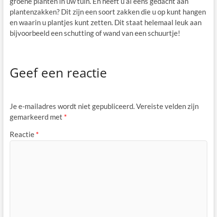
groene planten in uw tuin. En heeft u al eens gedacht aan
plantenzakken? Dit zijn een soort zakken die u op kunt hangen
en waarin u plantjes kunt zetten. Dit staat helemaal leuk aan
bijvoorbeeld een schutting of wand van een schuurtje!
Geef een reactie
Je e-mailadres wordt niet gepubliceerd.
Vereiste velden zijn
gemarkeerd met
*
Reactie
*