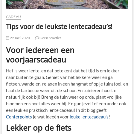
CADEAU
Tips voor de leukste lentecadeau’s!
22 mei 2020
Geen reacties
Voor iedereen een
voorjaarscadeau
Het is weer lente, en dat betekent dat het tijd is om lekker
naar buiten te gaan. Geniet van het lekkere weer en ga
fietsen, wandelen, relaxen in een hangmat of op je tuinstoel, en
haal de barbecue weer uit de schuur. En tuinieren hoort er
natuurlijk ook bij! Breng de tuin weer op orde, plant vrolijke
bloemen en snoei alles weer bij. En gun jezelf of een ander ook
een leuk en praktisch lente cadeau! In dit blog geeft
Centerpoints
je wat ideeën voor
leuke lentecadeau’s
!
Lekker op de fiets