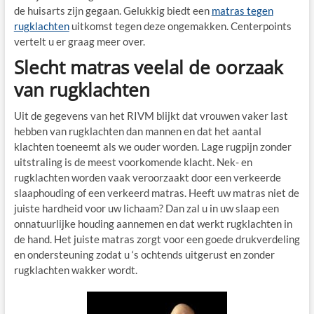
de huisarts zijn gegaan. Gelukkig biedt een
matras tegen
rugklachten
uitkomst tegen deze ongemakken. Centerpoints
vertelt u er graag meer over.
Slecht matras veelal de oorzaak
van rugklachten
Uit de gegevens van het RIVM blijkt dat vrouwen vaker last
hebben van rugklachten dan mannen en dat het aantal
klachten toeneemt als we ouder worden. Lage rugpijn zonder
uitstraling is de meest voorkomende klacht. Nek- en
rugklachten worden vaak veroorzaakt door een verkeerde
slaaphouding of een verkeerd matras. Heeft uw matras niet de
juiste hardheid voor uw lichaam? Dan zal u in uw slaap een
onnatuurlijke houding aannemen en dat werkt rugklachten in
de hand. Het juiste matras zorgt voor een goede drukverdeling
en ondersteuning zodat u ‘s ochtends uitgerust en zonder
rugklachten wakker wordt.