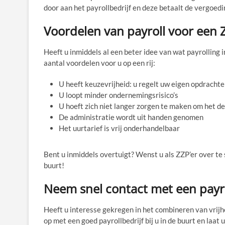
door aan het payrollbedrijf en deze betaalt de vergoedin
Voordelen van payroll voor een 
Heeft u inmiddels al een beter idee van wat payrolling
aantal voordelen voor u op een rij:
U heeft keuzevrijheid: u regelt uw eigen opdracht
U loopt minder ondernemingsrisico’s
U hoeft zich niet langer zorgen te maken om het 
De administratie wordt uit handen genomen
Het uurtarief is vrij onderhandelbaar
Bent u inmiddels overtuigt? Wenst u als ZZP’er over te s
buurt!
Neem snel contact met een payrol
Heeft u interesse gekregen in het combineren van vrijh
op met een goed payrollbedrijf bij u in de buurt en laat