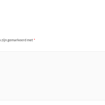
n zijn gemarkeerd met
*