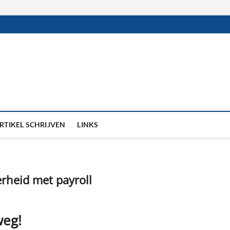
RTIKEL SCHRIJVEN
LINKS
erheid met payroll
weg!