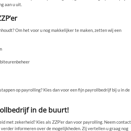
g aan u uit.
ZZP’er
 inhoudt? Om het voor u nog makkelijker te maken, zetten wij een
en
debiteurenbeheer
tappen op payrolling? Kies dan voor een fijn payrollbedrijf bij u in de
lbedrijf in de buurt!
eid met zekerheid? Kies als ZZP’er dan voor payrolling. Neem contact
 u verder informeren over de mogelijkheden. Zij vertellen u graag nog