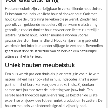
Houten meubels zijn verkrijgbaar in verschillende hout tinten.
Er bestaan meubels van licht hout of donker hout. Ook met
hout kun je de uitstraling bereiken die je wenst. Zonder het
gebruik van gekleurde meubelen. Bij een warme uitstraling
gebruik je rood of donker hout en voor een lichte, ruimtelijke
uitstraling licht hout. Houten meubels worden vooral
gewaardeerd om hun hardheid. Hout kan jarenlang gebruikt
worden in het interieur zonder slijtage te vertonen. Bovendien
geeft hout door de structuur van de nerven een natuurlijke
uiting aan het interieur.
Uniek houten meubelstuk
Een huis wordt pas een thuis als je er prettig in voelt. Je wilt
natuurlijkheid maar ook stijl in huis. Indecodesign.nl is jouw
partner in het bereiken van jouw unieke thuis. Zij denken
samen met jou mee over de inrichting van jouw huis. Ten
eerste heeft Indecodesign.nl ervaring. Ze bezitten de juiste
expertise om jouw idee tot een uniek product om te zetten. De
houten meubels van Indecodesign.nl.nl zijn origineel.