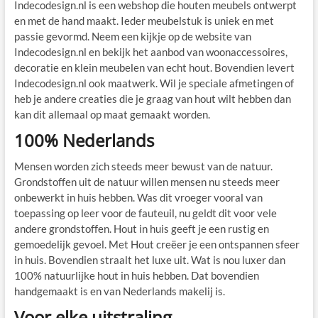
Indecodesign.nl is een webshop die houten meubels ontwerpt
en met de hand maakt. Ieder meubelstuk is uniek en met
passie gevormd. Neem een kijkje op de website van
Indecodesign.nl en bekijk het aanbod van woonaccessoires,
decoratie en klein meubelen van echt hout. Bovendien levert
Indecodesign.nl ook maatwerk. Wil je speciale afmetingen of
heb je andere creaties die je graag van hout wilt hebben dan
kan dit allemaal op maat gemaakt worden.
100% Nederlands
Mensen worden zich steeds meer bewust van de natuur.
Grondstoffen uit de natuur willen mensen nu steeds meer
onbewerkt in huis hebben. Was dit vroeger vooral van
toepassing op leer voor de fauteuil, nu geldt dit voor vele
andere grondstoffen. Hout in huis geeft je een rustig en
gemoedelijk gevoel. Met Hout creëer je een ontspannen sfeer
in huis. Bovendien straalt het luxe uit. Wat is nou luxer dan
100% natuurlijke hout in huis hebben. Dat bovendien
handgemaakt is en van Nederlands makelij is.
Voor elke uitstraling