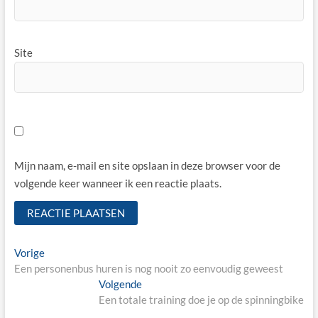
Site
Mijn naam, e-mail en site opslaan in deze browser voor de
volgende keer wanneer ik een reactie plaats.
Bericht
Vorige
Vorige
bericht:
Een personenbus huren is nog nooit zo eenvoudig geweest
navigatie
Volgende
Volgende
bericht:
Een totale training doe je op de spinningbike