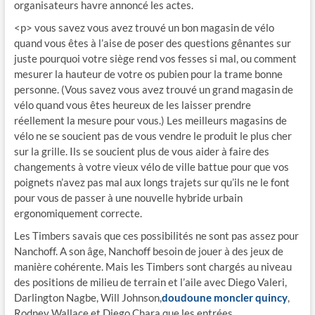
organisateurs havre annoncé les actes.
<p> vous savez vous avez trouvé un bon magasin de vélo
quand vous êtes à l’aise de poser des questions gênantes sur
juste pourquoi votre siège rend vos fesses si mal, ou comment
mesurer la hauteur de votre os pubien pour la trame bonne
personne. (Vous savez vous avez trouvé un grand magasin de
vélo quand vous êtes heureux de les laisser prendre
réellement la mesure pour vous.) Les meilleurs magasins de
vélo ne se soucient pas de vous vendre le produit le plus cher
sur la grille. Ils se soucient plus de vous aider à faire des
changements à votre vieux vélo de ville battue pour que vos
poignets n’avez pas mal aux longs trajets sur qu’ils ne le font
pour vous de passer à une nouvelle hybride urbain
ergonomiquement correcte.
Les Timbers savais que ces possibilités ne sont pas assez pour
Nanchoff. A son âge, Nanchoff besoin de jouer à des jeux de
manière cohérente. Mais les Timbers sont chargés au niveau
des positions de milieu de terrain et l’aile avec Diego Valeri,
Darlington Nagbe, Will Johnson,
doudoune moncler quincy
,
Rodney Wallace et Diego Chara que les entrées..