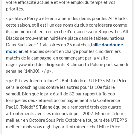
votre efficacité actuelle et votre emploi du temps et vos
priorités.
<p> Steve Perry a été entraîneur des demis pour les All Blacks
cette saison, et il est l’un des noms du club considérera comme
ils commencent leur recherche d’un successeur Roques. Les All
Blacks se trouvent en huitième place dans le tableau national
Deux Sud, avec 11 victoires en 25 matches,
taille doudoune
moncler
, et Roques seront en charge pour les cinq derniers
matchs de la campagne, en commençant par la visite
eagerlyawaited des dirigeants Richmond à Polson pont samedi
semaine (14h30). </ p>.
<p> Prix vs Toledo Tulane? s Bob Toledo et UTEP? s Mike Price
sera le coaching uns contre les autres pour la 10e fois le
samedi. Bien que le prix était de 32 par rapport à Toledo
lorsque les deux étaient accompagnement à la Conférence
Pac10, Toledo? S Tulane équipe a remporté trois des quatre
affrontements avec les mineurs depuis 2007. Mineurs à leur
meilleur en Octobre Sous Prix Octobre a toujours été UTEP? S
meilleur mois sous eighthyear l’entraîneur-chef Mike Price.