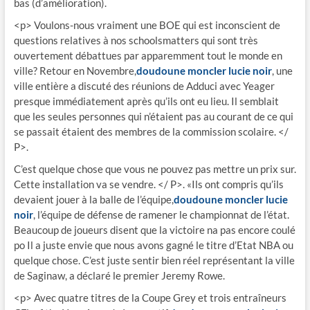
bas (d’amélioration).
<p> Voulons-nous vraiment une BOE qui est inconscient de
questions relatives à nos schoolsmatters qui sont très
ouvertement débattues par apparemment tout le monde en
ville? Retour en Novembre,
doudoune moncler lucie noir
, une
ville entière a discuté des réunions de Adduci avec Yeager
presque immédiatement après qu’ils ont eu lieu. Il semblait
que les seules personnes qui n’étaient pas au courant de ce qui
se passait étaient des membres de la commission scolaire. </
P>.
C’est quelque chose que vous ne pouvez pas mettre un prix sur.
Cette installation va se vendre. </ P>. «Ils ont compris qu’ils
devaient jouer à la balle de l’équipe,
doudoune moncler lucie
noir
, l’équipe de défense de ramener le championnat de l’état.
Beaucoup de joueurs disent que la victoire na pas encore coulé
po Il a juste envie que nous avons gagné le titre d’Etat NBA ou
quelque chose. C’est juste sentir bien réel représentant la ville
de Saginaw, a déclaré le premier Jeremy Rowe.
<p> Avec quatre titres de la Coupe Grey et trois entraîneurs