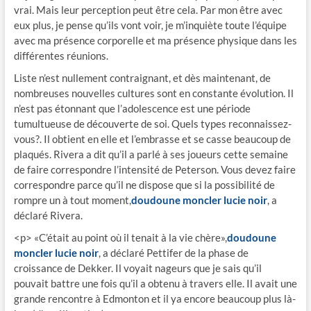
vrai. Mais leur perception peut être cela. Par mon être avec
eux plus, je pense qu’ils vont voir, je m’inquiète toute l’équipe
avec ma présence corporelle et ma présence physique dans les
différentes réunions.
Liste n’est nullement contraignant, et dès maintenant, de
nombreuses nouvelles cultures sont en constante évolution. Il
n’est pas étonnant que l’adolescence est une période
tumultueuse de découverte de soi. Quels types reconnaissez-
vous?. Il obtient en elle et l’embrasse et se casse beaucoup de
plaqués. Rivera a dit qu’il a parlé à ses joueurs cette semaine
de faire correspondre l’intensité de Peterson. Vous devez faire
correspondre parce qu’il ne dispose que si la possibilité de
rompre un à tout moment,
doudoune moncler lucie noir
, a
déclaré Rivera.
<p> «C’était au point où il tenait à la vie chère»,
doudoune
moncler lucie noir
, a déclaré Pettifer de la phase de
croissance de Dekker. Il voyait nageurs que je sais qu’il
pouvait battre une fois qu’il a obtenu à travers elle. Il avait une
grande rencontre à Edmonton et il ya encore beaucoup plus là-