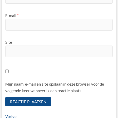
E-mail
*
Site
Mijn naam, e-mail en site opslaan in deze browser voor de
volgende keer wanneer ik een reactie plaats.
Bericht
Vorige
Vorige