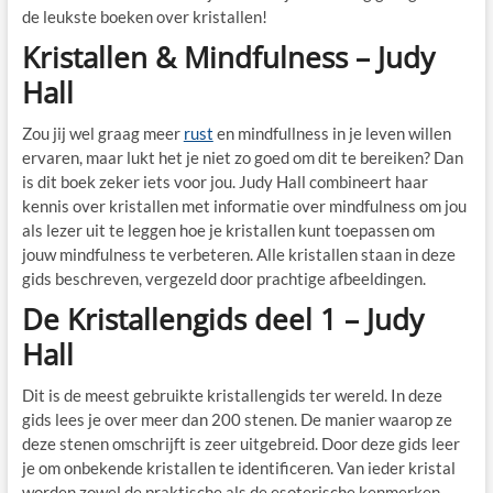
de leukste boeken over kristallen!
Kristallen & Mindfulness – Judy
Hall
Zou jij wel graag meer
rust
en mindfullness in je leven willen
ervaren, maar lukt het je niet zo goed om dit te bereiken? Dan
is dit boek zeker iets voor jou. Judy Hall combineert haar
kennis over kristallen met informatie over mindfulness om jou
als lezer uit te leggen hoe je kristallen kunt toepassen om
jouw mindfulness te verbeteren. Alle kristallen staan in deze
gids beschreven, vergezeld door prachtige afbeeldingen.
De Kristallengids deel 1 – Judy
Hall
Dit is de meest gebruikte kristallengids ter wereld. In deze
gids lees je over meer dan 200 stenen. De manier waarop ze
deze stenen omschrijft is zeer uitgebreid. Door deze gids leer
je om onbekende kristallen te identificeren. Van ieder kristal
worden zowel de praktische als de esoterische kenmerken