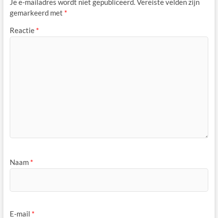
Je e-mailadres wordt niet gepubliceerd.
Vereiste velden zijn
gemarkeerd met
*
Reactie
*
Naam
*
E-mail
*