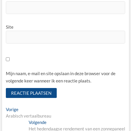
Site
Mijn naam, e-mail en site opslaan in deze browser voor de
volgende keer wanneer ik een reactie plaats.
Bericht
Vorige
Vorige
bericht:
Arabisch vertaalbureau
navigatie
Volgende
Volgende
bericht:
Het hedendaagse rendement van een zonnepaneel