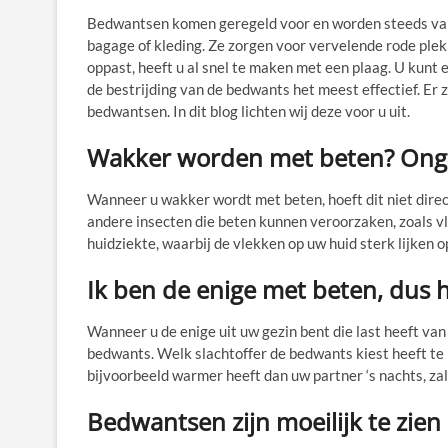
Bedwantsen komen geregeld voor en worden steeds vake
bagage of kleding. Ze zorgen voor vervelende rode plekke
oppast, heeft u al snel te maken met een plaag. U kunt
de bestrijding van de bedwants het meest effectief. Er z
bedwantsen. In dit blog lichten wij deze voor u uit.
Wakker worden met beten? Onge
Wanneer u wakker wordt met beten, hoeft dit niet direc
andere insecten die beten kunnen veroorzaken, zoals vlo
huidziekte, waarbij de vlekken op uw huid sterk lijken 
Ik ben de enige met beten, dus 
Wanneer u de enige uit uw gezin bent die last heeft van
bedwants. Welk slachtoffer de bedwants kiest heeft t
bijvoorbeeld warmer heeft dan uw partner ‘s nachts, za
Bedwantsen zijn moeilijk te zien