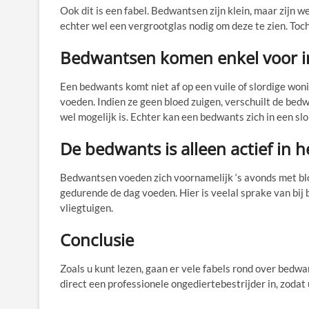
Ook dit is een fabel. Bedwantsen zijn klein, maar zijn 
echter wel een vergrootglas nodig om deze te zien. Toch
Bedwantsen komen enkel voor i
Een bedwants komt niet af op een vuile of slordige won
voeden. Indien ze geen bloed zuigen, verschuilt de bedw
wel mogelijk is. Echter kan een bedwants zich in een sl
De bedwants is alleen actief in 
Bedwantsen voeden zich voornamelijk ‘s avonds met bloe
gedurende de dag voeden. Hier is veelal sprake van bij
vliegtuigen.
Conclusie
Zoals u kunt lezen, gaan er vele fabels rond over bedw
direct een professionele ongediertebestrijder in, zodat 