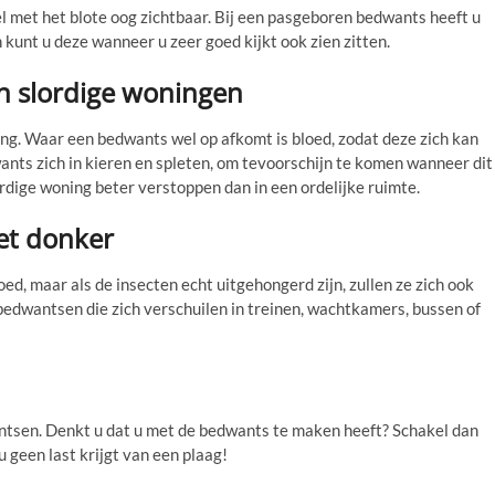
wel met het blote oog zichtbaar. Bij een pasgeboren bedwants heeft u
 kunt u deze wanneer u zeer goed kijkt ook zien zitten.
n slordige woningen
ing. Waar een bedwants wel op afkomt is bloed, zodat deze zich kan
ants zich in kieren en spleten, om tevoorschijn te komen wanneer dit
ordige woning beter verstoppen dan in een ordelijke ruimte.
het donker
d, maar als de insecten echt uitgehongerd zijn, zullen ze zich ook
 bedwantsen die zich verschuilen in treinen, wachtkamers, bussen of
antsen. Denkt u dat u met de bedwants te maken heeft? Schakel dan
u geen last krijgt van een plaag!