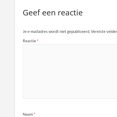
Geef een reactie
Je e-mailadres wordt niet gepubliceerd.
Vereiste velde
Reactie
*
Naam
*