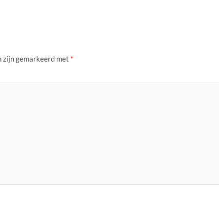
n zijn gemarkeerd met
*