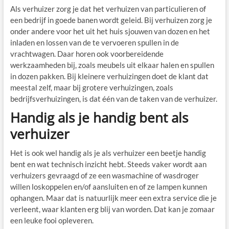
Als verhuizer zorg je dat het verhuizen van particulieren of
een bedrijf in goede banen wordt geleid. Bij verhuizen zorg je
onder andere voor het uit het huis sjouwen van dozen en het
inladen en lossen van de te vervoeren spullen in de
vrachtwagen. Daar horen ook voorbereidende
werkzaamheden bij, zoals meubels uit elkaar halen en spullen
in dozen pakken. Bij kleinere verhuizingen doet de klant dat
meestal zelf, maar bij grotere verhuizingen, zoals
bedrijfsverhuizingen, is dat één van de taken van de verhuizer.
Handig als je handig bent als
verhuizer
Het is ook wel handig als je als verhuizer een beetje handig
bent en wat technisch inzicht hebt. Steeds vaker wordt aan
verhuizers gevraagd of ze een wasmachine of wasdroger
willen loskoppelen en/of aansluiten en of ze lampen kunnen
ophangen. Maar dat is natuurlijk meer een extra service die je
verleent, waar klanten erg blij van worden. Dat kan je zomaar
een leuke fooi opleveren.