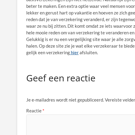
beter te maken. Een extra optie waar veel mensen voor 
lekker en gerust hart op vakantie en hoeven ze zich gee
reden dat je van verzekering veranderd, er zijn tegenw
waar ze nu bij zitten. Dit komt omdat ze iets waarvoor 
hele mooie reden om van verzekering te veranderen en n
Gelukkig is er nu een vergelijking site waar je alle zor
halen. Op deze site zie je wat elke verzekeraar te biede
gelijk een verzekering
hier
afsluiten.
Geef een reactie
Je e-mailadres wordt niet gepubliceerd.
Vereiste velde
Reactie
*