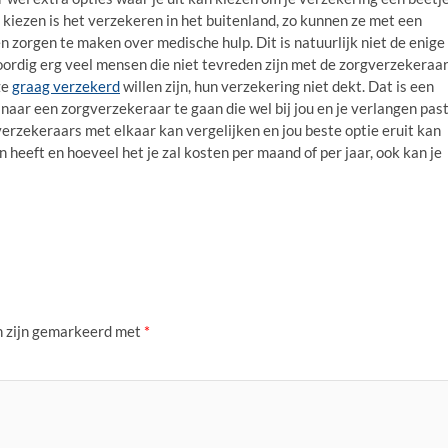
kiezen is het verzekeren in het buitenland, zo kunnen ze met een
n zorgen te maken over medische hulp. Dit is natuurlijk niet de enige
oordig erg veel mensen die niet tevreden zijn met de zorgverzekeraa
ze
graag verzekerd
willen zijn, hun verzekering niet dekt. Dat is een
aar een zorgverzekeraar te gaan die wel bij jou en je verlangen past
gverzekeraars met elkaar kan vergelijken en jou beste optie eruit kan
n heeft en hoeveel het je zal kosten per maand of per jaar, ook kan je
n zijn gemarkeerd met
*