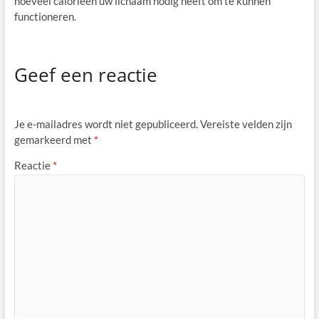
hoeveel calorieën uw lichaam nodig heeft om te kunnen
functioneren.
Geef een reactie
Je e-mailadres wordt niet gepubliceerd.
Vereiste velden zijn
gemarkeerd met
*
Reactie
*