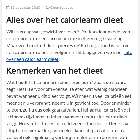
31 augustus 2020
Geen reacties
Alles over het caloriearm dieet
Wilt u graag wat gewicht verliezen? Dat kan door middel van
een caloriearm dieet in combinatie met genoeg beweging.
Maar wat houdt dit dieet precies in? En hoe gezond is het om
een caloriearm dieet te volgen? In dit blog geven we meer
info
over een caloriearm dieet
.
Kenmerken van het dieet
Wat houdt het caloriearm dieet precies in? Zoals de naam al
zegt kiest u ervoor om voedsel te eten wat weinig calorieën
bevat wanneer u dit dieet volgt. Wanneer u veel calorieën eet,
meer dan u verbrandt, neemt u in gewicht toe. Door er minder
te eten, zult u dus ook gaan afvallen. Het aantal calorieën dat
u binnenkrijgt moet u tellen wanneer u een caloriearm dieet
volgt. Hoeveel er in een bepaald voedselproduct zitten, staat
altijd op de verpakking vermeld. Daarentegen zit er in ons
voedsel ook regelmatig verborgen calorieën in de vorm van