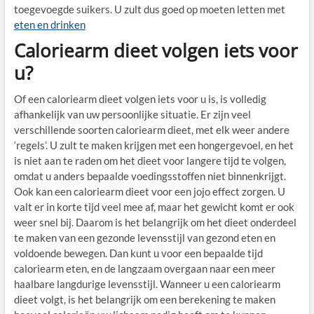
toegevoegde suikers. U zult dus goed op moeten letten met
eten en drinken
Caloriearm dieet volgen iets voor
u?
Of een caloriearm dieet volgen iets voor u is, is volledig
afhankelijk van uw persoonlijke situatie. Er zijn veel
verschillende soorten caloriearm dieet, met elk weer andere
‘regels’. U zult te maken krijgen met een hongergevoel, en het
is niet aan te raden om het dieet voor langere tijd te volgen,
omdat u anders bepaalde voedingsstoffen niet binnenkrijgt.
Ook kan een caloriearm dieet voor een jojo effect zorgen. U
valt er in korte tijd veel mee af, maar het gewicht komt er ook
weer snel bij. Daarom is het belangrijk om het dieet onderdeel
te maken van een gezonde levensstijl van gezond eten en
voldoende bewegen. Dan kunt u voor een bepaalde tijd
caloriearm eten, en de langzaam overgaan naar een meer
haalbare langdurige levensstijl. Wanneer u een caloriearm
dieet volgt, is het belangrijk om een berekening te maken