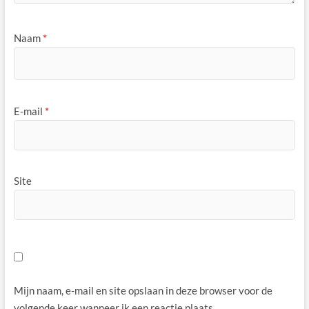
Naam
*
E-mail
*
Site
Mijn naam, e-mail en site opslaan in deze browser voor de
volgende keer wanneer ik een reactie plaats.