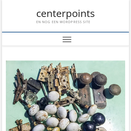
Ga
centerpoints
naar
de
inhoud
EN NOG EEN WORDPRESS SITE