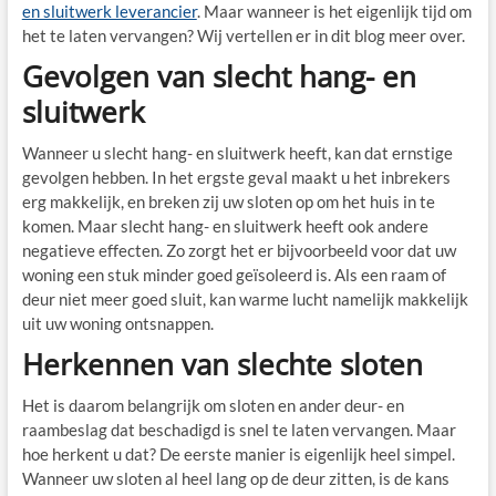
en sluitwerk leverancier
. Maar wanneer is het eigenlijk tijd om
het te laten vervangen? Wij vertellen er in dit blog meer over.
Gevolgen van slecht hang- en
sluitwerk
Wanneer u slecht hang- en sluitwerk heeft, kan dat ernstige
gevolgen hebben. In het ergste geval maakt u het inbrekers
erg makkelijk, en breken zij uw sloten op om het huis in te
komen. Maar slecht hang- en sluitwerk heeft ook andere
negatieve effecten. Zo zorgt het er bijvoorbeeld voor dat uw
woning een stuk minder goed geïsoleerd is. Als een raam of
deur niet meer goed sluit, kan warme lucht namelijk makkelijk
uit uw woning ontsnappen.
Herkennen van slechte sloten
Het is daarom belangrijk om sloten en ander deur- en
raambeslag dat beschadigd is snel te laten vervangen. Maar
hoe herkent u dat? De eerste manier is eigenlijk heel simpel.
Wanneer uw sloten al heel lang op de deur zitten, is de kans