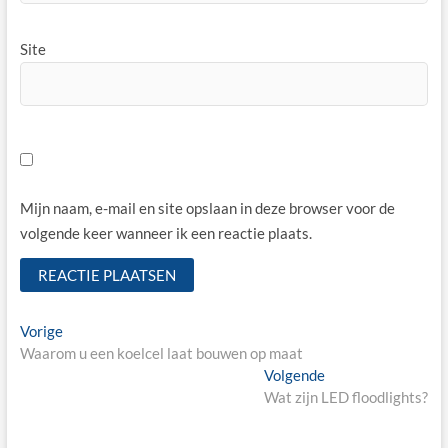
Site
Mijn naam, e-mail en site opslaan in deze browser voor de
volgende keer wanneer ik een reactie plaats.
Bericht
Vorige
Vorige
bericht:
Waarom u een koelcel laat bouwen op maat
navigatie
Volgende
Volgende
bericht:
Wat zijn LED floodlights?