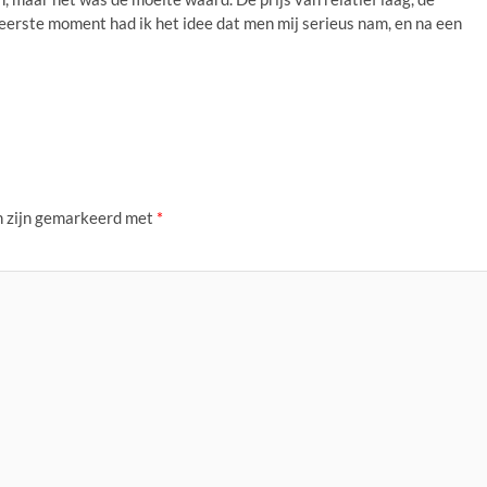
t eerste moment had ik het idee dat men mij serieus nam, en na een
n zijn gemarkeerd met
*