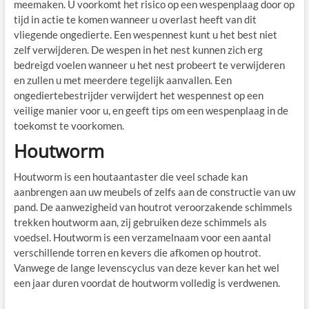
meemaken. U voorkomt het risico op een wespenplaag door op
tijd in actie te komen wanneer u overlast heeft van dit
vliegende ongedierte. Een wespennest kunt u het best niet
zelf verwijderen. De wespen in het nest kunnen zich erg
bedreigd voelen wanneer u het nest probeert te verwijderen
en zullen u met meerdere tegelijk aanvallen. Een
ongediertebestrijder verwijdert het wespennest op een
veilige manier voor u, en geeft tips om een wespenplaag in de
toekomst te voorkomen.
Houtworm
Houtworm is een houtaantaster die veel schade kan
aanbrengen aan uw meubels of zelfs aan de constructie van uw
pand. De aanwezigheid van houtrot veroorzakende schimmels
trekken houtworm aan, zij gebruiken deze schimmels als
voedsel. Houtworm is een verzamelnaam voor een aantal
verschillende torren en kevers die afkomen op houtrot.
Vanwege de lange levenscyclus van deze kever kan het wel
een jaar duren voordat de houtworm volledig is verdwenen.