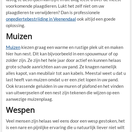
voorkomende plaagdieren. Lukt het zelf niet om uw
plaagdieren te verwijderen? Dan is professionele
ongediertebestrijding in Veenendaal
ook altijd een goede
oplossing.
Muizen
Muizen
kiezen graag een warme en rustige plek uit en maken
hier hun nest. Dit kan bijvoorbeeld in een spouwmuur of op
zolder zijn. Ze zijn het hele jaar door actief en kunnen helaas
grote schade aanrichten aan uw pand. Ze knagen namelijk
alles kapot, van meubilair tot aan kabels. Meestal weet u dat u
last heeft van muizen omdat u er een ziet lopen in uw pand.
Ook krassende geluiden in uw muren of plafond en het vinden
van uitwerpselen of een nest zijn tekenen die wijzen op een
aanwezige muizenplaag.
Wespen
Veel mensen zijn helaas wel eens door een wesp gestoken, het
is een nare en pijnlijke ervaring die u natuurlijk liever niet wilt