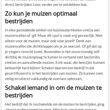
direct bestrijden. Lees verder om te ontdekken hoe.
Zo kun je muizen optimaal
bestrijden
In elke gemiddelde winkel vol huishoudartikelen vind je wel
muizenvallen of -gif. Maar dit spul is vaak erg gevaarlijk. Niet
alleen voor de muizen, maar ook voor jezelf! Denk aan
muizenvallen die dichtklappen als je ze neerzet. Of gif dat op
je vingers terecht komt. Bovendien is het onverstandig zelf
dichtbij de muizenplaag te komen in verband met bacteriën,
ziektes en aanvallende muizen. Echt waar, die beestjes kunnen
behoorlijk hard bijten! Schakel daarom een bedrijf in dat
gecertificeerd is in het bestrijden van muizen. Zij kunnen snel,
veilig en uiterst vakkundig de overlast oplossen.
Schakel iemand in om de muizen te
bestrijden
Het bedrijf dat ik inschakelde om de muizen te bestrijden, ging
uiterst professioneel te werk. Mijn huis werd niet zomaar