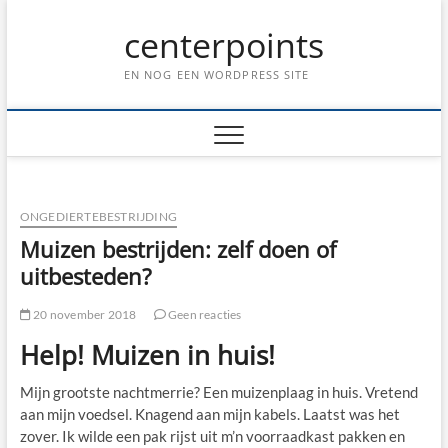
Ga
centerpoints
naar
de
inhoud
EN NOG EEN WORDPRESS SITE
ONGEDIERTEBESTRIJDING
Muizen bestrijden: zelf doen of
uitbesteden?
20 november 2018
Geen reacties
Help! Muizen in huis!
Mijn grootste nachtmerrie? Een muizenplaag in huis. Vretend
aan mijn voedsel. Knagend aan mijn kabels. Laatst was het
zover. Ik wilde een pak rijst uit m’n voorraadkast pakken en