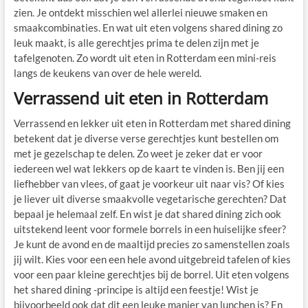
zien. Je ontdekt misschien wel allerlei nieuwe smaken en
smaakcombinaties. En wat uit eten volgens shared dining zo
leuk maakt, is alle gerechtjes prima te delen zijn met je
tafelgenoten. Zo wordt uit eten in Rotterdam een mini-reis
langs de keukens van over de hele wereld.
Verrassend uit eten in Rotterdam
Verrassend en lekker uit eten in Rotterdam met shared dining
betekent dat je diverse verse gerechtjes kunt bestellen om
met je gezelschap te delen. Zo weet je zeker dat er voor
iedereen wel wat lekkers op de kaart te vinden is. Ben jij een
liefhebber van vlees, of gaat je voorkeur uit naar vis? Of kies
je liever uit diverse smaakvolle vegetarische gerechten? Dat
bepaal je helemaal zelf. En wist je dat shared dining zich ook
uitstekend leent voor formele borrels in een huiselijke sfeer?
Je kunt de avond en de maaltijd precies zo samenstellen zoals
jij wilt. Kies voor een een hele avond uitgebreid tafelen of kies
voor een paar kleine gerechtjes bij de borrel. Uit eten volgens
het shared dining -principe is altijd een feestje! Wist je
bijvoorbeeld ook dat dit een leuke manier van lunchen is? En