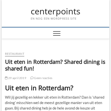
Ga
centerpoints
naar
de
inhoud
EN NOG EEN WORDPRESS SITE
RESTAURANT
Uit eten in Rotterdam? Shared dining is
shared fun!
29 april 2019
Geen reacties
Uit eten in Rotterdam?
Wil jij gezellig en lekker uit eten in Rotterdam? Dan is ‘shared
dining’ misschien wel de meest gezellige manier van uit eten
gaan. Bij shared dining heb je de hele avond de keuze uit