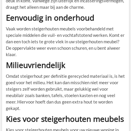
deuk in komt. Vanwege zijn uiterlijk en incasseringsvermogen,
draagt het alleen maar bij aan de charme.
Eenvoudig in onderhoud
Vaak worden steigerhouten meubels voorbehandeld met
speciale middelen die vuil- en vochtafstotend werken. Komt er
dan een toch iets te grote vlek in uw steigerhouten meubel?
De oppervlakte weer even schoon schuren, en u bent alweer
klaar.
Milieuvriendelijk
Omdat steigerhout per definitie gerecycled materiaal is, is het
goed voor het milieu. Het kan dan misschien niet meer voor
steigers zelf worden gebruikt, maar gelukkig wel voor
meubilair zoals banken, tafels, stoelen kasten en nog veel
meer. Hiervoor hoeft dan dus geen extra hout te worden
gekapt.
Kies voor steigerhouten meubels
Kies voor steigerhouten meubels voor uw nieuwe woning in