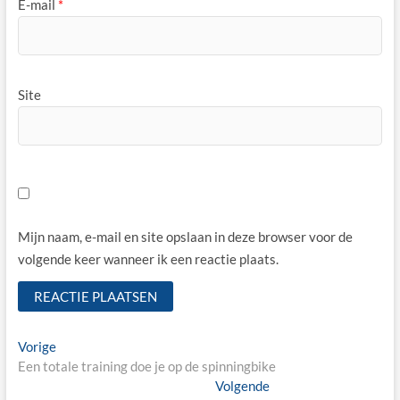
E-mail
*
Site
Mijn naam, e-mail en site opslaan in deze browser voor de
volgende keer wanneer ik een reactie plaats.
Bericht
Vorige
Vorige
bericht:
Een totale training doe je op de spinningbike
navigatie
Volgende
Volgende