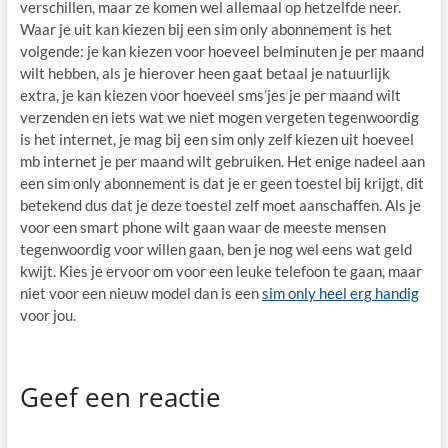
verschillen, maar ze komen wel allemaal op hetzelfde neer.
Waar je uit kan kiezen bij een sim only abonnement is het
volgende: je kan kiezen voor hoeveel belminuten je per maand
wilt hebben, als je hierover heen gaat betaal je natuurlijk
extra, je kan kiezen voor hoeveel sms’jes je per maand wilt
verzenden en iets wat we niet mogen vergeten tegenwoordig
is het internet, je mag bij een sim only zelf kiezen uit hoeveel
mb internet je per maand wilt gebruiken. Het enige nadeel aan
een sim only abonnement is dat je er geen toestel bij krijgt, dit
betekend dus dat je deze toestel zelf moet aanschaffen. Als je
voor een smart phone wilt gaan waar de meeste mensen
tegenwoordig voor willen gaan, ben je nog wel eens wat geld
kwijt. Kies je ervoor om voor een leuke telefoon te gaan, maar
niet voor een nieuw model dan is een
sim only heel erg handig
voor jou.
Geef een reactie