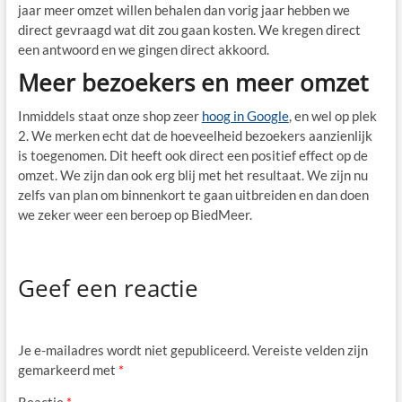
jaar meer omzet willen behalen dan vorig jaar hebben we
direct gevraagd wat dit zou gaan kosten. We kregen direct
een antwoord en we gingen direct akkoord.
Meer bezoekers en meer omzet
Inmiddels staat onze shop zeer
hoog in Google
, en wel op plek
2. We merken echt dat de hoeveelheid bezoekers aanzienlijk
is toegenomen. Dit heeft ook direct een positief effect op de
omzet. We zijn dan ook erg blij met het resultaat. We zijn nu
zelfs van plan om binnenkort te gaan uitbreiden en dan doen
we zeker weer een beroep op BiedMeer.
Geef een reactie
Je e-mailadres wordt niet gepubliceerd.
Vereiste velden zijn
gemarkeerd met
*
Reactie
*