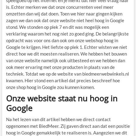
speelgoed op het internet en je merkt dat hier veel vraag naar
is. Echter merken we dat onze concurrenten veel meer
omzetten dan wij dat doen. Toen we hier naar gingen kijken
zagen we dan ook dat onze website niet heel hoog in Google
stond. We stonden op plek 7 en dit was mogelijk een
verklaring waarom het nog niet zo goed ging. De belangrijkste
opdracht was voor ons dan ook om onze webshop hoog in
Google te krijgen. Het liefste op plek 1. Echter wisten we niet
direct hoe we dit moesten realiseren. We hebben het bouwen
van onze website namelijk ook uitbesteed en we hebben dan
ook meer ervaring met onze producten in plaats van de
techniek. Totdat we op de website van biedmeerwebwinkels.nl
kwamen. Hier stond een artikel dat precies beschreef hoe
onze shop hoog in Google zou kunnen komen.
Onze website staat nu hoog in
Google
Na het lezen van dit artikel hebben we direct contact
opgenomen met BiedMeer. Zij gaven direct aan dat een positie
hoog in Google gemakkelijk te realiseren is. Aangezien we dit