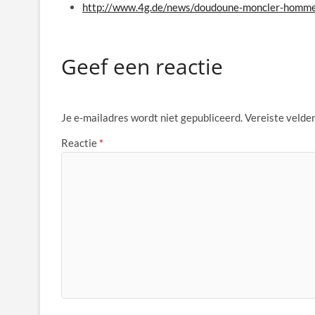
http://www.4g.de/news/doudoune-moncler-hom
Geef een reactie
Je e-mailadres wordt niet gepubliceerd.
Vereiste velde
Reactie
*