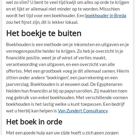
wel zo slim? U bent te veel tijd kwijt om alles op orde te krijgen
en et lijkt er allemaal niet minder op te worden. Misschien
wordt het tijd voor een boekhouder. Een
boekhouder in Breda
zou het fijnst zijn, dit is lekker lokaal.
Het boekje te buiten
Boekhouden is een methode om je inkomsten en uitgaven en je
vermogenspositie helder te krijgen. Zo heb je overzicht in je
financiële positie, weet je of winst of verlies maakt,
verantwoording van uitgaven, en een overzicht van alle
offertes. Met een grootboek voeg je dit allemaal samen. Hierin
zitten onder andere “boekingen”, een jaarrekening en een
jaarverslag. Boekhouden is al eeuwen oud. De Egyptenaren
hielden hun financiën al bij op papyrusrollen. Zij maakten toen
nog gebruik van enkel boekhouden. Met verschillende vormen
boekhouden is het lastig welke u kunt toepassen. Een bedrijf
wat u hierbij kan helpen is
Van Zundert Consultancy
.
Het boek in orde
Met een goede hulp aan uw zijde hoeft u zich geen zorgen