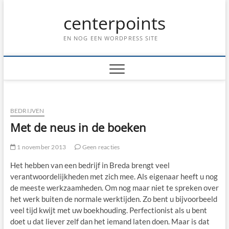
Ga
centerpoints
naar
de
inhoud
EN NOG EEN WORDPRESS SITE
BEDRIJVEN
Met de neus in de boeken
1 november 2013
Geen reacties
Het hebben van een bedrijf in Breda brengt veel
verantwoordelijkheden met zich mee. Als eigenaar heeft u nog
de meeste werkzaamheden. Om nog maar niet te spreken over
het werk buiten de normale werktijden. Zo bent u bijvoorbeeld
veel tijd kwijt met uw boekhouding. Perfectionist als u bent
doet u dat liever zelf dan het iemand laten doen. Maar is dat