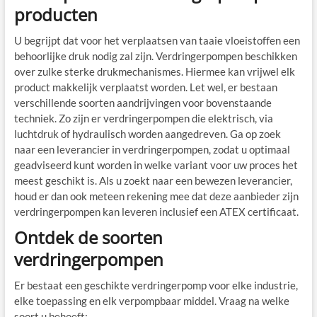
producten
U begrijpt dat voor het verplaatsen van taaie vloeistoffen een
behoorlijke druk nodig zal zijn. Verdringerpompen beschikken
over zulke sterke drukmechanismes. Hiermee kan vrijwel elk
product makkelijk verplaatst worden. Let wel, er bestaan
verschillende soorten aandrijvingen voor bovenstaande
techniek. Zo zijn er verdringerpompen die elektrisch, via
luchtdruk of hydraulisch worden aangedreven. Ga op zoek
naar een leverancier in verdringerpompen, zodat u optimaal
geadviseerd kunt worden in welke variant voor uw proces het
meest geschikt is. Als u zoekt naar een bewezen leverancier,
houd er dan ook meteen rekening mee dat deze aanbieder zijn
verdringerpompen kan leveren inclusief een ATEX certificaat.
Ontdek de soorten
verdringerpompen
Er bestaat een geschikte verdringerpomp voor elke industrie,
elke toepassing en elk verpompbaar middel. Vraag na welke
soort u behoeft: