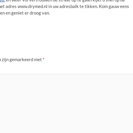
het adres www.drymed.nl in uw adresbalk te tikken. Kom gauw eens
ken en geniet er droog van.
n zijn gemarkeerd met
*