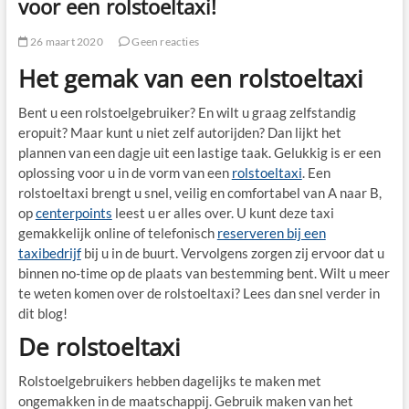
voor een rolstoeltaxi!
26 maart 2020
Geen reacties
Het gemak van een rolstoeltaxi
Bent u een rolstoelgebruiker? En wilt u graag zelfstandig
eropuit? Maar kunt u niet zelf autorijden? Dan lijkt het
plannen van een dagje uit een lastige taak. Gelukkig is er een
oplossing voor u in de vorm van een
rolstoeltaxi
. Een
rolstoeltaxi brengt u snel, veilig en comfortabel van A naar B,
op
centerpoints
leest u er alles over. U kunt deze taxi
gemakkelijk online of telefonisch
reserveren bij een
taxibedrijf
bij u in de buurt. Vervolgens zorgen zij ervoor dat u
binnen no-time op de plaats van bestemming bent. Wilt u meer
te weten komen over de rolstoeltaxi? Lees dan snel verder in
dit blog!
De rolstoeltaxi
Rolstoelgebruikers hebben dagelijks te maken met
ongemakken in de maatschappij. Gebruik maken van het