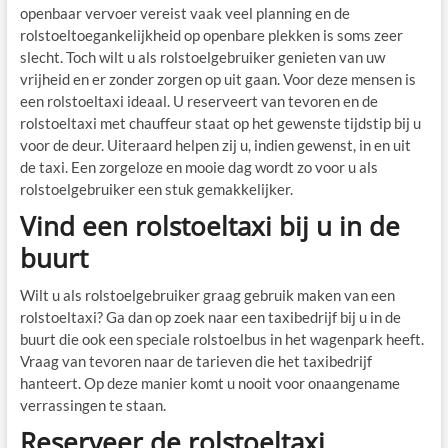
openbaar vervoer vereist vaak veel planning en de
rolstoeltoegankelijkheid op openbare plekken is soms zeer
slecht. Toch wilt u als rolstoelgebruiker genieten van uw
vrijheid en er zonder zorgen op uit gaan. Voor deze mensen is
een rolstoeltaxi ideaal. U reserveert van tevoren en de
rolstoeltaxi met chauffeur staat op het gewenste tijdstip bij u
voor de deur. Uiteraard helpen zij u, indien gewenst, in en uit
de taxi. Een zorgeloze en mooie dag wordt zo voor u als
rolstoelgebruiker een stuk gemakkelijker.
Vind een rolstoeltaxi bij u in de
buurt
Wilt u als rolstoelgebruiker graag gebruik maken van een
rolstoeltaxi? Ga dan op zoek naar een taxibedrijf bij u in de
buurt die ook een speciale rolstoelbus in het wagenpark heeft.
Vraag van tevoren naar de tarieven die het taxibedrijf
hanteert. Op deze manier komt u nooit voor onaangename
verrassingen te staan.
Reserveer de rolstoeltaxi