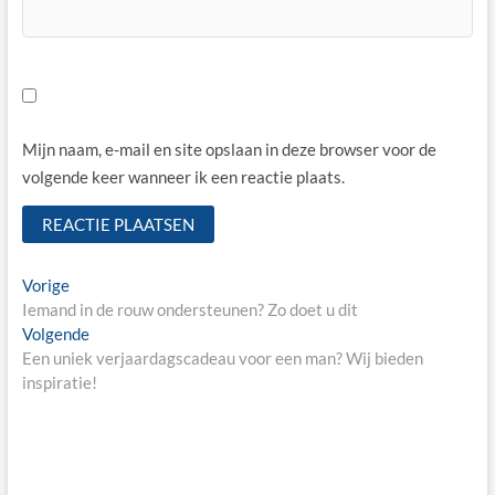
Mijn naam, e-mail en site opslaan in deze browser voor de
volgende keer wanneer ik een reactie plaats.
Bericht
Vorige
Vorige
bericht:
Iemand in de rouw ondersteunen? Zo doet u dit
navigatie
Volgende
Volgende
bericht:
Een uniek verjaardagscadeau voor een man? Wij bieden
inspiratie!