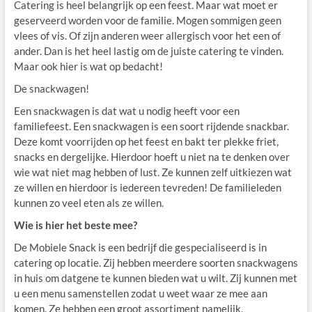
Catering is heel belangrijk op een feest. Maar wat moet er
geserveerd worden voor de familie. Mogen sommigen geen
vlees of vis. Of zijn anderen weer allergisch voor het een of
ander. Dan is het heel lastig om de juiste catering te vinden.
Maar ook hier is wat op bedacht!
De snackwagen!
Een snackwagen is dat wat u nodig heeft voor een
familiefeest. Een snackwagen is een soort rijdende snackbar.
Deze komt voorrijden op het feest en bakt ter plekke friet,
snacks en dergelijke. Hierdoor hoeft u niet na te denken over
wie wat niet mag hebben of lust. Ze kunnen zelf uitkiezen wat
ze willen en hierdoor is iedereen tevreden! De familieleden
kunnen zo veel eten als ze willen.
Wie is hier het beste mee?
De Mobiele Snack is een bedrijf die gespecialiseerd is in
catering op locatie. Zij hebben meerdere soorten snackwagens
in huis om datgene te kunnen bieden wat u wilt. Zij kunnen met
u een menu samenstellen zodat u weet waar ze mee aan
komen. Ze hebben een groot assortiment namelijk,