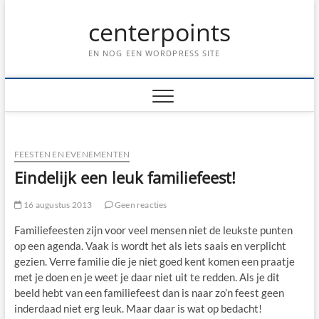
Ga
centerpoints
naar
de
inhoud
EN NOG EEN WORDPRESS SITE
FEESTEN EN EVENEMENTEN
Eindelijk een leuk familiefeest!
16 augustus 2013
Geen reacties
Familiefeesten zijn voor veel mensen niet de leukste punten
op een agenda. Vaak is wordt het als iets saais en verplicht
gezien. Verre familie die je niet goed kent komen een praatje
met je doen en je weet je daar niet uit te redden. Als je dit
beeld hebt van een familiefeest dan is naar zo’n feest geen
inderdaad niet erg leuk. Maar daar is wat op bedacht!