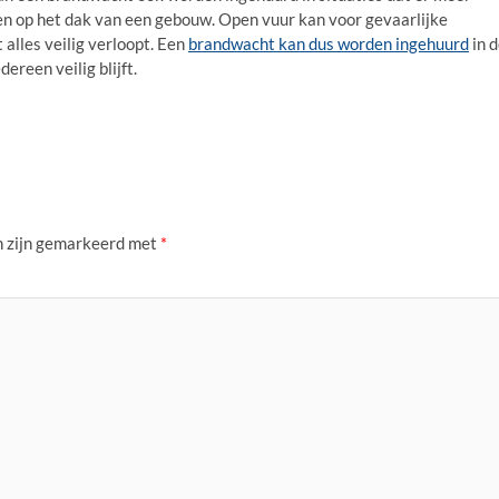
en op het dak van een gebouw. Open vuur kan voor gevaarlijke
alles veilig verloopt. Een
brandwacht kan dus worden ingehuurd
in 
ereen veilig blijft.
n zijn gemarkeerd met
*