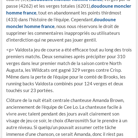
passe (4262) et les verges totales (6201),
doudoune moncler
homme france
, tout en abandonnant les points thirdmost
(433) dans l’histoire de l’équipe. Cependant,
doudoune
moncler homme france
, nous nous réservons le droit de
supprimer les commentaires inappropriés ou utilisateurs
d’interdiction qui ne peuvent pas jouer gentil.
<p> Valdosta jeu de course a été efficace tout au long des trois
premiers matchs. Deux semaines après précipiter pour 310
verges dans leur premier match de la saison contre North
Augusta, les Wildcats ont gagné 329 verges contre Crisp.
Même dans la perte de l’équipe pour le comté de Brooks, les
running backs Valdosta combinés pour 124 verges et deux
touchés sur 23 portées.
Clôture de la nuit était centrale chanteuse Amanda Brown,
anciennement de l’équipe de Cee Lo. La chanteuse facile à
vivre avec talent pendant des jours avait clairement son
visage de jeu ce soir, le choix d’Aerosmith Sur le prendre à un
autre niveau. Si quelqu’un pouvait assumer cette tâche
immense d’une chanson, ce serait Amanda, donc il n’est pas