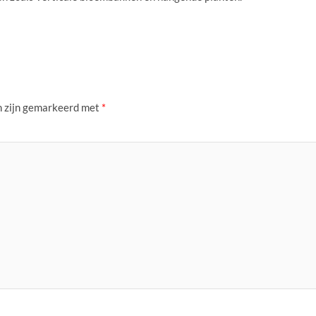
n zijn gemarkeerd met
*