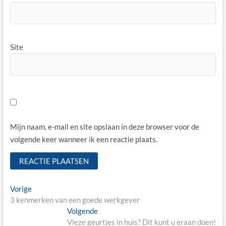
Site
Mijn naam, e-mail en site opslaan in deze browser voor de
volgende keer wanneer ik een reactie plaats.
Bericht
Vorige
Vorige
bericht:
3 kenmerken van een goede werkgever
navigatie
Volgende
Volgende
bericht:
Vieze geurtjes in huis? Dit kunt u eraan doen!