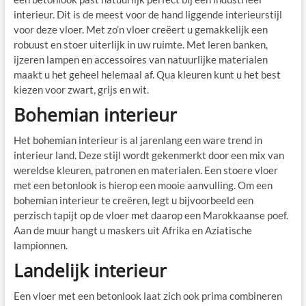
interieur. Dit is de meest voor de hand liggende interieurstijl
voor deze vloer. Met zo’n vloer creëert u gemakkelijk een
robuust en stoer uiterlijk in uw ruimte. Met leren banken,
ijzeren lampen en accessoires van natuurlijke materialen
maakt u het geheel helemaal af. Qua kleuren kunt u het best
kiezen voor zwart, grijs en wit.
Bohemian interieur
Het bohemian interieur is al jarenlang een ware trend in
interieur land. Deze stijl wordt gekenmerkt door een mix van
wereldse kleuren, patronen en materialen. Een stoere vloer
met een betonlook is hierop een mooie aanvulling. Om een
bohemian interieur te creëren, legt u bijvoorbeeld een
perzisch tapijt op de vloer met daarop een Marokkaanse poef.
Aan de muur hangt u maskers uit Afrika en Aziatische
lampionnen.
Landelijk interieur
Een vloer met een betonlook laat zich ook prima combineren