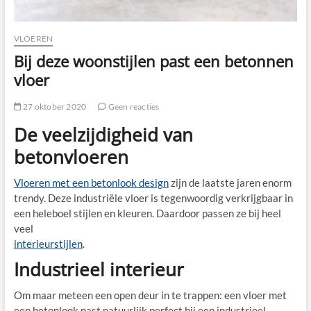
VLOEREN
Bij deze woonstijlen past een betonnen
vloer
27 oktober 2020
Geen reacties
De veelzijdigheid van
betonvloeren
Vloeren met een betonlook design
zijn de laatste jaren enorm
trendy. Deze industriële vloer is tegenwoordig verkrijgbaar in
een heleboel stijlen en kleuren. Daardoor passen ze bij heel
veel
interieurstijlen
.
Industrieel interieur
Om maar meteen een open deur in te trappen: een vloer met
een betonlook past natuurlijk perfect bij een industrieel