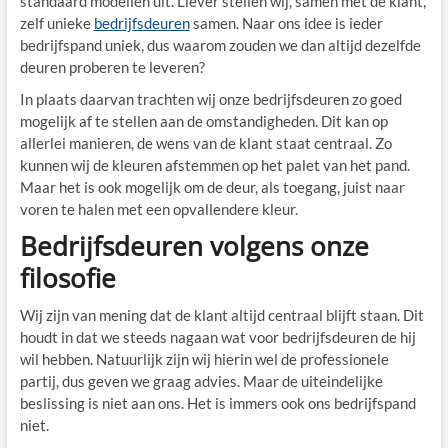
standaard modellen uit. Liever stellen wij, samen met de klant,
zelf unieke
bedrijfsdeuren
samen. Naar ons idee is ieder
bedrijfspand uniek, dus waarom zouden we dan altijd dezelfde
deuren proberen te leveren?
In plaats daarvan trachten wij onze bedrijfsdeuren zo goed
mogelijk af te stellen aan de omstandigheden. Dit kan op
allerlei manieren, de wens van de klant staat centraal. Zo
kunnen wij de kleuren afstemmen op het palet van het pand.
Maar het is ook mogelijk om de deur, als toegang, juist naar
voren te halen met een opvallendere kleur.
Bedrijfsdeuren volgens onze
filosofie
Wij zijn van mening dat de klant altijd centraal blijft staan. Dit
houdt in dat we steeds nagaan wat voor bedrijfsdeuren de hij
wil hebben. Natuurlijk zijn wij hierin wel de professionele
partij, dus geven we graag advies. Maar de uiteindelijke
beslissing is niet aan ons. Het is immers ook ons bedrijfspand
niet.