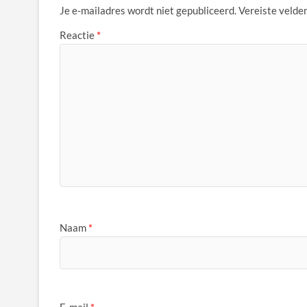
Je e-mailadres wordt niet gepubliceerd.
Vereiste velde
Reactie
*
Naam
*
E-mail
*