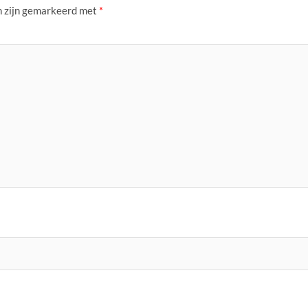
n zijn gemarkeerd met
*