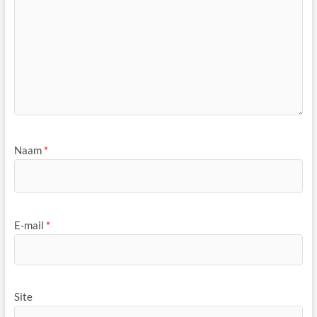
Naam
*
E-mail
*
Site