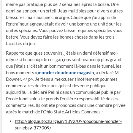
même pas pratiqué plus de 2 semaines après la bosse. Une
demi-saison pour un orteil. Jeux multiples pour divers autres
blessures, mais aucune chirurgie. Chose que j’ai appris de
l’entraîneur agneau était d’avoir une bonne une unité sur les
unités spéciales. Vous pouvez laisser équipes spéciales vous
battre. Vous devez faire les bonnes choses dans les trois
facettes du jeu.
Rapporte quelques souvenirs, j’étais un demi défensif moi-
même si beaucoup de ces garçons sont beaucoup plus grand
que j’étais si c’était un bon moment là-bas dans le tunnel, les
bons moments »,
moncler doudoune magasin
, a déclaré M.
Downer. </ p>. Je tiens à m’excuser sincèrement pour mes
commentaires de deux ans qui est devenue publique
aujourd’hui, a déclaré Pelini dans un communiqué publié par
l’école lundi soir. «Je prends l’entière responsabilité de ces
commentaires. Ils ont été prononcés dans une chambre privée
après le match de l’Ohio State.Articles Connexes：
http://blog.autocharge.ir/1392/09/doudoune-moncler-
sur-ebay-377009/