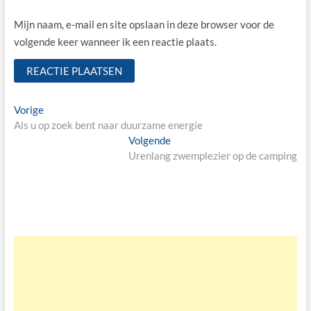
Mijn naam, e-mail en site opslaan in deze browser voor de
volgende keer wanneer ik een reactie plaats.
Bericht
Vorige
Vorige
bericht:
Als u op zoek bent naar duurzame energie
navigatie
Volgende
Volgende
bericht:
Urenlang zwemplezier op de camping