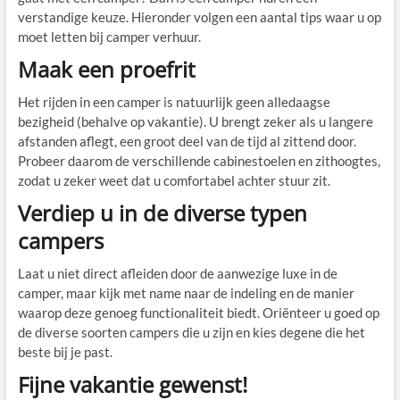
verstandige keuze. Hieronder volgen een aantal tips waar u op
moet letten bij camper verhuur.
Maak een proefrit
Het rijden in een camper is natuurlijk geen alledaagse
bezigheid (behalve op vakantie). U brengt zeker als u langere
afstanden aflegt, een groot deel van de tijd al zittend door.
Probeer daarom de verschillende cabinestoelen en zithoogtes,
zodat u zeker weet dat u comfortabel achter stuur zit.
Verdiep u in de diverse typen
campers
Laat u niet direct afleiden door de aanwezige luxe in de
camper, maar kijk met name naar de indeling en de manier
waarop deze genoeg functionaliteit biedt. Oriënteer u goed op
de diverse soorten campers die u zijn en kies degene die het
beste bij je past.
Fijne vakantie gewenst!