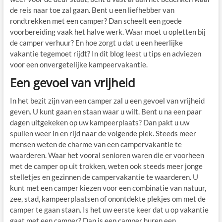
de reis naar toe zal gaan. Bent u een liefhebber van
rondtrekken met een camper? Dan scheelt een goede
voorbereiding vaak het halve werk. Waar moet u opletten bij
de camper verhuur? En hoe zorgt u dat u een heerlijke
vakantie tegemoet rijdt? In dit blog leest u tips en adviezen
voor een onvergetelijke kampeervakantie.
Een gevoel van vrijheid
In het bezit zijn van een camper zal u een gevoel van vrijheid
geven. U kunt gaan en staan waar u wilt. Bent u na een paar
dagen uitgekeken op uw kampeerplaats? Dan pakt u uw
spullen weer in en rijd naar de volgende plek. Steeds meer
mensen weten de charme van een campervakantie te
waarderen. Waar het vooral senioren waren die er voorheen
met de camper op uit trokken, weten ook steeds meer jonge
stelletjes en gezinnen de campervakantie te waarderen. U
kunt met een camper kiezen voor een combinatie van natuur,
zee, stad, kampeerplaatsen of onontdekte plekjes om met de
camper te gaan staan. Is het uw eerste keer dat u op vakantie
gaat met een camper? Dan is een camper huren een