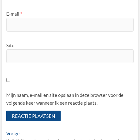
E-mail
*
Site
Mijn naam, e-mail en site opslaan in deze browser voor de
volgende keer wanneer ik een reactie plaats.
Bericht
Vorige
Vorige
bericht: