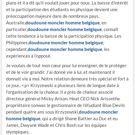
plans et il a dit qu’il voulait jouer pour nous. La baisse d’intérêt
et la participation des étudiants en physique devient une
préoccupation majeure dans de nombreux pays.
Australie,
doudoune moncler homme belgique
, en
particulier,
doudoune moncler homme belgique
, connaît
cette tendance à la baisse de la participation physique. Les
Philippines,
doudoune moncler homme belgique
,
cependant,
doudoune moncler homme belgique
, les
expériences à l’opposé.
Je voulais de tout mon cœur pour lui enseigner, de le protéger
et de le voir grandir. J’ai donné vie à lui, et maintenant il
donnait vie à moi. Notre relation demeure très spécial et fort à
ce jour.. <p> Krzyzewski a plusieurs liens de longue date à
l’organisation de la chaleur. Il a près de chaleur associé
directeur général Micky Arison. Heat CEO Nick Arisonthe
propriétaire sonwas le gestionnaire de l’étudiant Blue Devils
pendant quatre ans sous Krzyzewski,
doudoune moncler
homme belgique
, qui a dirigé Shane Battier au Duc et eu
James, Dwyane Wade et Chris Bosh sur les équipes
olympiques.