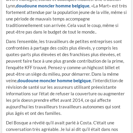
Lynn,
doudoune moncler homme belgique
, «La Mart» est très
fortement attendue par la population jeune de la ville, même si
une période de mauvais temps accompagne
traditionnellement son arrivée. Cela vaut le coup, même si
peut-être pas dans le budget de tout le monde..
Dans l’ensemble, les travailleurs de petites entreprises sont
confrontées à partage des coûts plus élevés, y compris les
quotes-parts plus élevées et des franchises plus élevées, et
peuvent faire face à une plus grande contribution de la prime,
l’enquête KFF trouvé. Pensez-y comme un highcost billet et
peut-être un siège du milieu, pour démarrer. Dans la même
veine,
doudoune moncler homme belgique
, l’interdiction de
révision de santé sur les assureurs utilisant préexistante
informations sur l’état de refuser la couverture ou augmenter
les prix doesn prendre effet avant 2014, ce qui affecte
aujourd’hui les travailleurs travailleurs autonomes qui sont
plus âgés et ont des familles.
Del Bosque a révélé qu’il avait parlé à Costa. C’était une
conversation très agréable. Je lui ai dit qu’il était dans nos