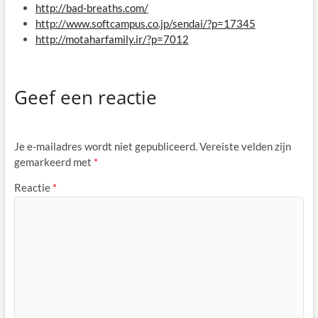
http://bad-breaths.com/
http://www.softcampus.co.jp/sendai/?p=17345
http://motaharfamily.ir/?p=7012
Geef een reactie
Je e-mailadres wordt niet gepubliceerd.
Vereiste velden zijn
gemarkeerd met
*
Reactie
*