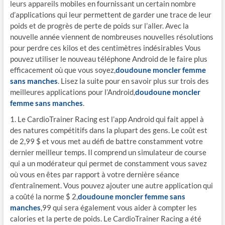
leurs appareils mobiles en fournissant un certain nombre
d’applications qui leur permettent de garder une trace de leur
poids et de progrès de perte de poids sur l’aller. Avec la
nouvelle année viennent de nombreuses nouvelles résolutions
pour perdre ces kilos et des centimètres indésirables Vous
pouvez utiliser le nouveau téléphone Android de le faire plus
efficacement où que vous soyez,
doudoune moncler femme
sans manches
. Lisez la suite pour en savoir plus sur trois des
meilleures applications pour l’Android,
doudoune moncler
femme sans manches
.
1. Le CardioTrainer Racing est l’app Android qui fait appel à
des natures compétitifs dans la plupart des gens. Le coût est
de 2,99 $ et vous met au défi de battre constamment votre
dernier meilleur temps. Il comprend un simulateur de course
qui a un modérateur qui permet de constamment vous savez
où vous en êtes par rapport à votre dernière séance
d’entraînement. Vous pouvez ajouter une autre application qui
a coûté la norme $ 2,
doudoune moncler femme sans
manches
,99 qui sera également vous aider à compter les
calories et la perte de poids. Le CardioTrainer Racing a été