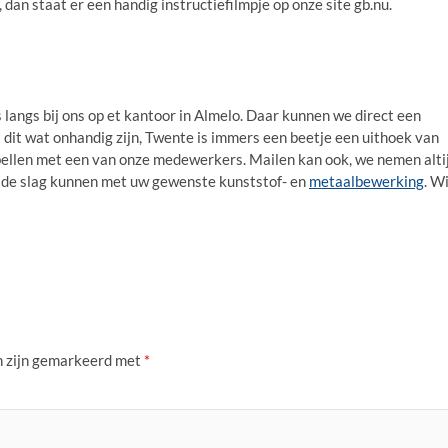
 dan staat er een handig instructiefilmpje op onze site gb.nu.
 langs bij ons op et kantoor in Almelo. Daar kunnen we direct een
 dit wat onhandig zijn, Twente is immers een beetje een uithoek van
bellen met een van onze medewerkers. Mailen kan ook, we nemen alti
n de slag kunnen met uw gewenste kunststof- en
metaalbewerking
. Wi
n zijn gemarkeerd met
*