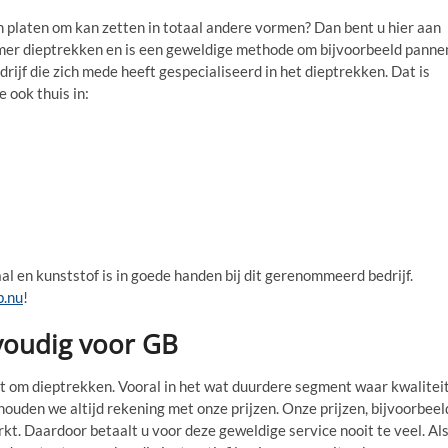
en platen om kan zetten in totaal andere vormen? Dan bent u hier aan
emer dieptrekken en is een geweldige methode om bijvoorbeeld panne
rijf die zich mede heeft gespecialiseerd in het dieptrekken. Dat is
e ook thuis in:
al en kunststof is in goede handen bij dit gerenommeerd bedrijf.
.nu
!
nvoudig voor GB
aat om dieptrekken. Vooral in het wat duurdere segment waar kwalitei
, houden we altijd rekening met onze prijzen. Onze prijzen, bijvoorbeel
rkt. Daardoor betaalt u voor deze geweldige service nooit te veel. Al