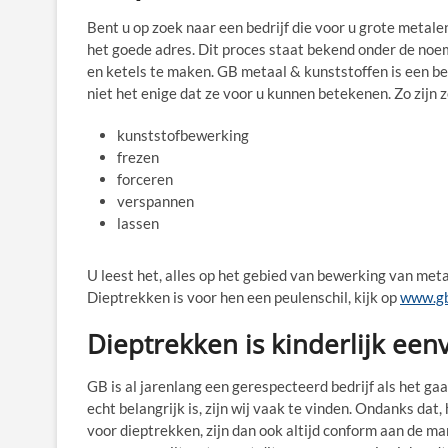
Bent u op zoek naar een bedrijf die voor u grote metal
het goede adres. Dit proces staat bekend onder de no
en ketels te maken. GB metaal & kunststoffen is een bed
niet het enige dat ze voor u kunnen betekenen. Zo zijn z
kunststofbewerking
frezen
forceren
verspannen
lassen
U leest het, alles op het gebied van bewerking van meta
Dieptrekken is voor hen een peulenschil, kijk op
www.gb
Dieptrekken is kinderlijk ee
GB is al jarenlang een gerespecteerd bedrijf als het g
echt belangrijk is, zijn wij vaak te vinden. Ondanks dat
voor dieptrekken, zijn dan ook altijd conform aan de ma