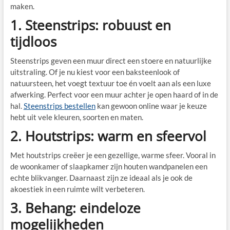
maken.
1. Steenstrips: robuust en
tijdloos
Steenstrips geven een muur direct een stoere en natuurlijke
uitstraling. Of je nu kiest voor een baksteenlook of
natuursteen, het voegt textuur toe én voelt aan als een luxe
afwerking. Perfect voor een muur achter je open haard of in de
hal.
Steenstrips bestellen
kan gewoon online waar je keuze
hebt uit vele kleuren, soorten en maten.
2. Houtstrips: warm en sfeervol
Met houtstrips creëer je een gezellige, warme sfeer. Vooral in
de woonkamer of slaapkamer zijn houten wandpanelen een
echte blikvanger. Daarnaast zijn ze ideaal als je ook de
akoestiek in een ruimte wilt verbeteren.
3. Behang: eindeloze
mogelijkheden