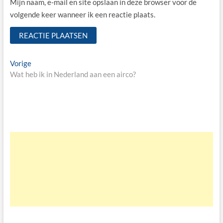
Mijn naam, e-mail en site opslaan in deze browser voor de
volgende keer wanneer ik een reactie plaats.
Bericht
Vorige
Vorige
bericht:
Wat heb ik in Nederland aan een airco?
navigatie