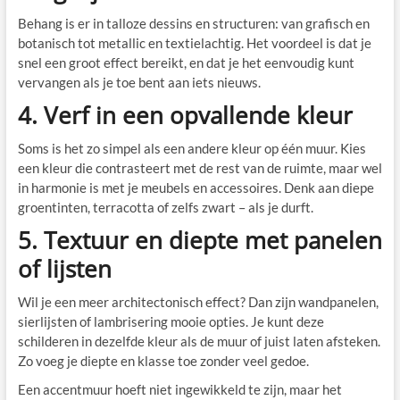
Behang is er in talloze dessins en structuren: van grafisch en
botanisch tot metallic en textielachtig. Het voordeel is dat je
snel een groot effect bereikt, en dat je het eenvoudig kunt
vervangen als je toe bent aan iets nieuws.
4. Verf in een opvallende kleur
Soms is het zo simpel als een andere kleur op één muur. Kies
een kleur die contrasteert met de rest van de ruimte, maar wel
in harmonie is met je meubels en accessoires. Denk aan diepe
groentinten, terracotta of zelfs zwart – als je durft.
5. Textuur en diepte met panelen
of lijsten
Wil je een meer architectonisch effect? Dan zijn wandpanelen,
sierlijsten of lambrisering mooie opties. Je kunt deze
schilderen in dezelfde kleur als de muur of juist laten afsteken.
Zo voeg je diepte en klasse toe zonder veel gedoe.
Een accentmuur hoeft niet ingewikkeld te zijn, maar het